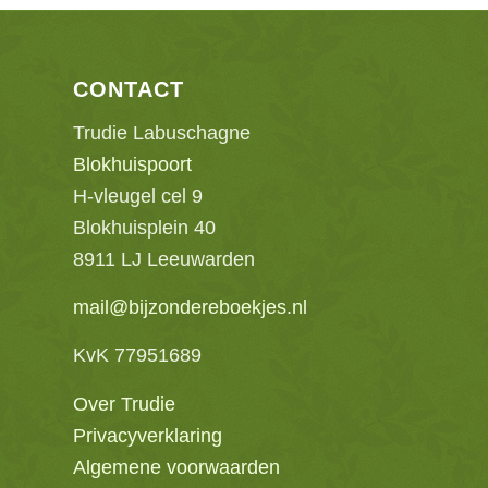
CONTACT
Trudie Labuschagne
Blokhuispoort
H-vleugel cel 9
Blokhuisplein 40
8911 LJ Leeuwarden
mail@bijzondereboekjes.nl
KvK 77951689
Over Trudie
Privacyverklaring
Algemene voorwaarden