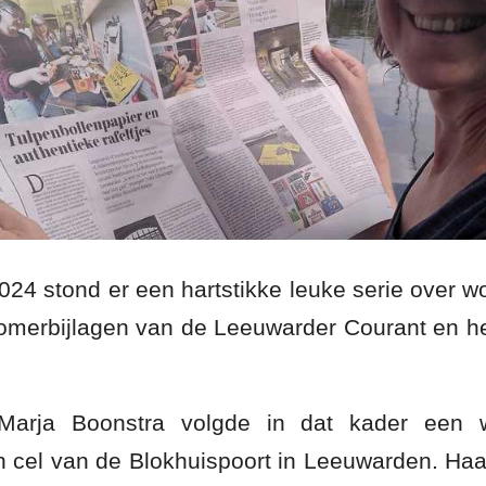
024 stond er een hartstikke leuke serie over w
omerbijlagen van de Leeuwarder Courant en h
Marja Boonstra volgde in dat kader een w
n cel van de Blokhuispoort in Leeuwarden. Haa