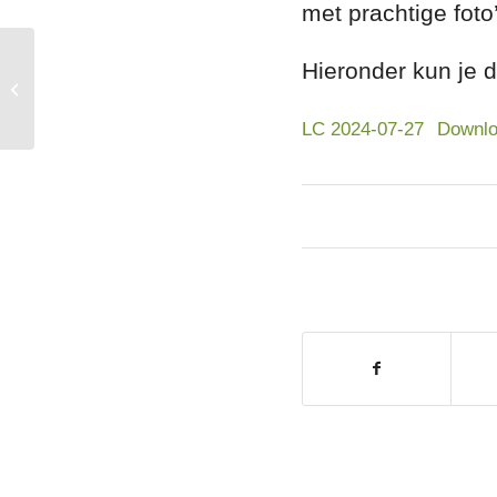
met prachtige foto
Hieronder kun je 
Circulair ondernemen
LC 2024-07-27
Downl