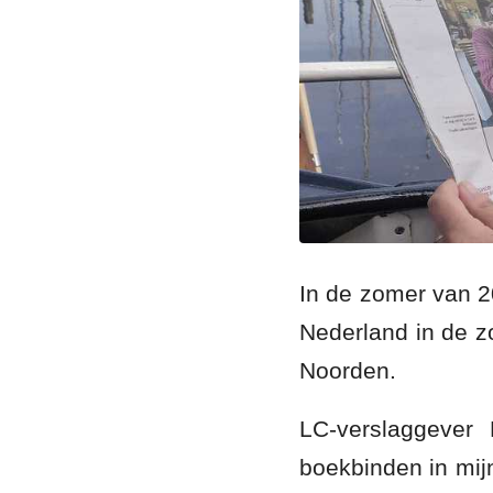
In de zomer van 2
Nederland in de z
Noorden.
LC-verslaggever 
boekbinden in mij