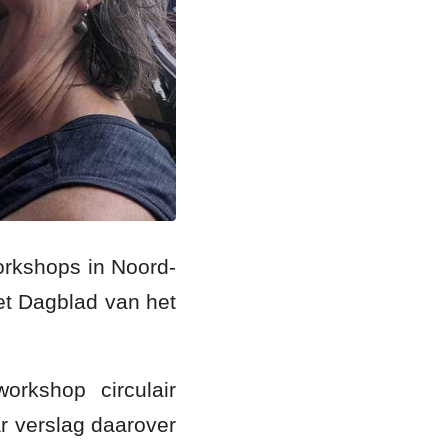
orkshops in Noord-
et Dagblad van het
orkshop circulair
r verslag daarover