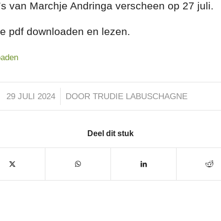
’s van Marchje Andringa verscheen op 27 juli.
de pdf downloaden en lezen.
oaden
/
29 JULI 2024
DOOR
TRUDIE LABUSCHAGNE
Deel dit stuk