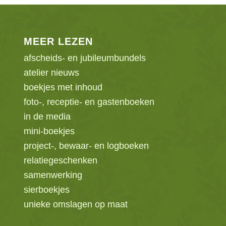
MEER LEZEN
afscheids- en jubileumbundels
atelier nieuws
boekjes met inhoud
foto-, receptie- en gastenboeken
in de media
mini-boekjes
project-, bewaar- en logboeken
relatiegeschenken
samenwerking
sierboekjes
unieke omslagen op maat