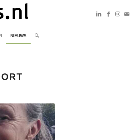
R
NIEUWS
OORT