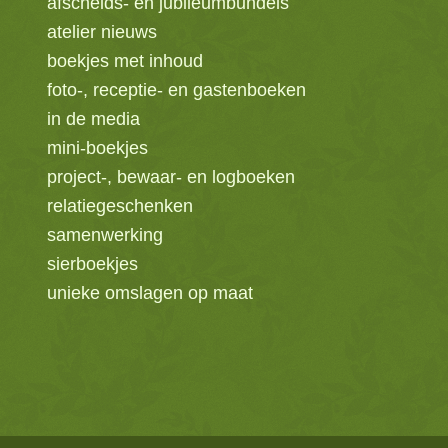
afscheids- en jubileumbundels
atelier nieuws
boekjes met inhoud
foto-, receptie- en gastenboeken
in de media
mini-boekjes
project-, bewaar- en logboeken
relatiegeschenken
samenwerking
sierboekjes
unieke omslagen op maat