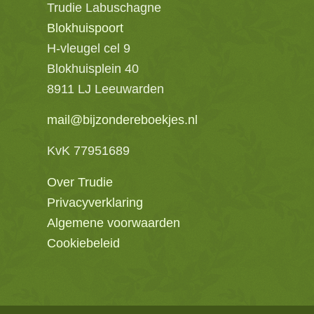
Trudie Labuschagne
Blokhuispoort
H-vleugel cel 9
Blokhuisplein 40
8911 LJ Leeuwarden
mail@bijzondereboekjes.nl
KvK 77951689
Over Trudie
Privacyverklaring
Algemene voorwaarden
Cookiebeleid