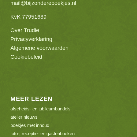
mail@bijzondereboekjes.nl
KvK 77951689
Over Trudie
Privacyverklaring
Algemene voorwaarden
Cookiebeleid
MEER LEZEN
afscheids- en jubileumbundels
atelier nieuws
boekjes met inhoud
foto-, receptie- en gastenboeken