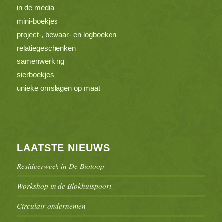
in de media
mini-boekjes
project-, bewaar- en logboeken
relatiegeschenken
samenwerking
sierboekjes
unieke omslagen op maat
LAATSTE NIEUWS
Resideerweek in De Biotoop
Workshop in de Blokhuispoort
Circulair ondernemen