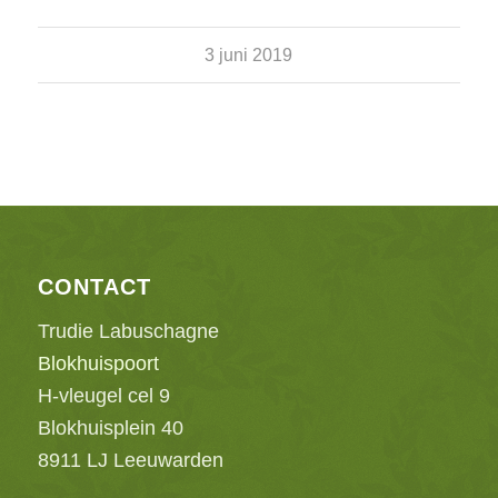
3 juni 2019
CONTACT
Trudie Labuschagne
Blokhuispoort
H-vleugel cel 9
Blokhuisplein 40
8911 LJ Leeuwarden