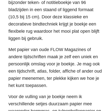
bijzonder teken- of notitieboekje van 96
bladzijden in een staand of liggend formaat
(10,5 bij 15 cm). Door deze klassieke en
decoratieve bindtechniek krijgt je boekje een
flexibele rug waardoor het mooi plat open blijft
liggen bij gebruik.
Met papier van oude FLOW Magazines of
andere tijdschriften maak je zelf een uniek en
persoonlijk omslag voor je boekje. Je mag ook
een tijdschrift, atlas, folder, affiche of ander oud
papier meenemen, ter plekke kijken we hoe je
het kunt toepassen.
Voor de vulling van je boekje neem ik
verschillende setjes duurzaam papier mee
waaronder bermgras- en tulpenbollenpapier en