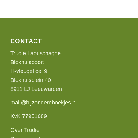
CONTACT
Trudie Labuschagne
Blokhuispoort
H-vleugel cel 9
Blokhuisplein 40
8911 LJ Leeuwarden
mail@bijzondereboekjes.nl
KvK 77951689
Over Trudie