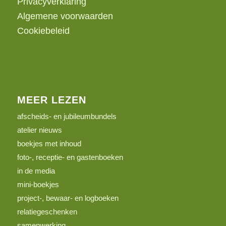
Privacyverklaring
Algemene voorwaarden
Cookiebeleid
MEER LEZEN
afscheids- en jubileumbundels
atelier nieuws
boekjes met inhoud
foto-, receptie- en gastenboeken
in de media
mini-boekjes
project-, bewaar- en logboeken
relatiegeschenken
samenwerking