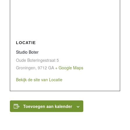
LOCATIE
Studio Boter
Oude Boteringestraat 5
Groningen
,
9712 GA
+ Google Maps
Bekijk de site van Locatie
Toevoegen aan kalender