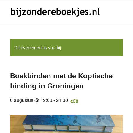
Dit evenement is voorbij.
Boekbinden met de Koptische
binding in Groningen
6 augustus @ 19:00
-
21:30
€50