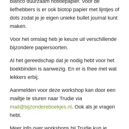
blanco duurzaam notitiepapier. Voor de
liefhebbers is er ook biotop papier met lijntjes of
dots zodat je je eigen unieke bullet journal kunt
maken.
Voor het omslag heb je keuze uit verschillende
bijzondere papiersoorten.
Al het gereedschap dat je nodig hebt voor het
boekbinden is aanwezig. En er is thee met wat
lekkers erbij.
Aanmelden voor deze workshop kan door een
mailtje te sturen naar Trudie via
mail@bijzondereboekjes.nl
. Ook als je vragen
hebt.
Meer info over workshops bij Trudie kun je