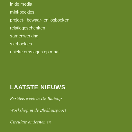
in de media
mini-boekjes
project-, bewaar- en logboeken
relatiegeschenken
samenwerking
sierboekjes
unieke omslagen op maat
LAATSTE NIEUWS
Resideerweek in De Biotoop
Workshop in de Blokhuispoort
Circulair ondernemen