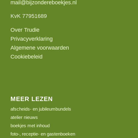
mail@bijzondereboekjes.nl
KvK 77951689
Over Trudie
Privacyverklaring
Algemene voorwaarden
Cookiebeleid
MEER LEZEN
afscheids- en jubileumbundels
atelier nieuws
boekjes met inhoud
foto-, receptie- en gastenboeken