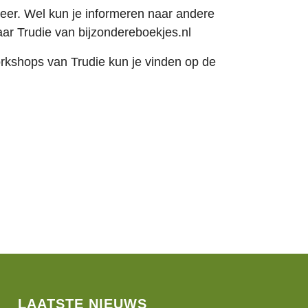
er. Wel kun je informeren naar andere
aar Trudie van bijzondereboekjes.nl
rkshops van Trudie kun je vinden op de
LAATSTE NIEUWS