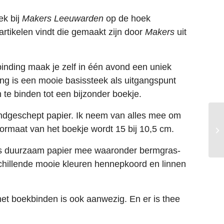
ek bij
Makers
Leeuwarden
op de hoek
artikelen vindt die gemaakt zijn door
Makers
uit
nding maak je zelf in één avond een uniek
ing is een mooie basissteek als uitgangspunt
 te binden tot een bijzonder boekje.
dgeschept papier. Ik neem van alles mee om
 formaat van het boekje wordt 15 bij 10,5 cm.
jes duurzaam papier mee waaronder bermgras-
schillende mooie kleuren hennepkoord en linnen
het boekbinden is ook aanwezig. En er is thee