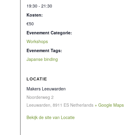
19:30 - 21:30
Kosten:
€50
Evenement Categorie:
Workshops
Evenement Tags:
Japanse binding
LOCATIE
Makers Leeuwarden
Noorderweg 2
Leeuwarden
,
8911 ES
Netherlands
+ Google Maps
Bekijk de site van Locatie