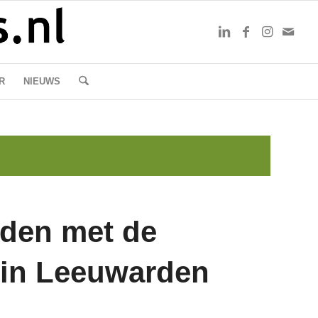
R
NIEUWS
nden met de
 in Leeuwarden