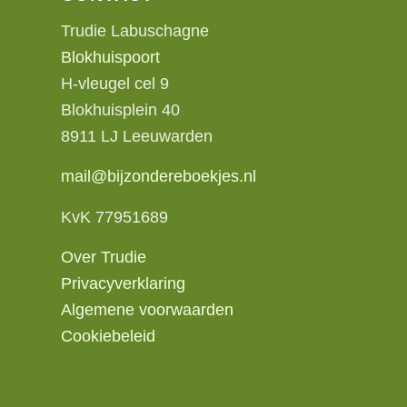
Trudie Labuschagne
Blokhuispoort
H-vleugel cel 9
Blokhuisplein 40
8911 LJ Leeuwarden
mail@bijzondereboekjes.nl
KvK 77951689
Over Trudie
Privacyverklaring
Algemene voorwaarden
Cookiebeleid