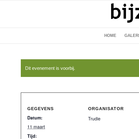
HOME
GALER
Dit evenement is voorbij.
GEGEVENS
ORGANISATOR
Datum:
Trudie
11 maart
Tijd: