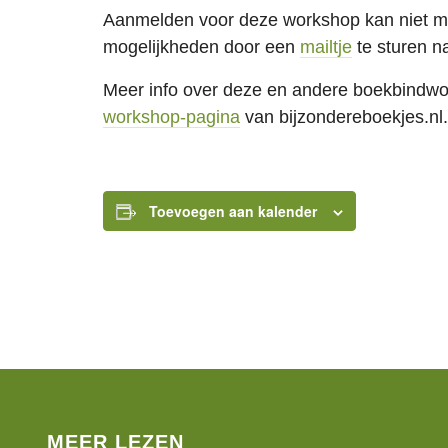
Aanmelden voor deze workshop kan niet me
mogelijkheden door een
mailtje
te sturen n
Meer info over deze en andere boekbindwo
workshop-pagina
van bijzondereboekjes.nl.
Toevoegen aan kalender
MEER LEZEN