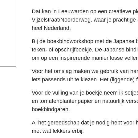
Dat kan in Leeuwarden op een creatieve pl
Vijzelstraat/Noorderweg, waar je prachtige 
heel Nederland.
Bij de boekbindworkshop met de Japanse bi
teken- of opschrijfboekje. De Japanse bind
om op een inspirerende manier losse vellen
Voor het omslag maken we gebruik van han
iets passends uit te kiezen. Het (liggende)
Voor de vulling van je boekje neem ik set
en tomatenplantenpapier en natuurlijk ver
boekbindgaren.
Al het gereedschap dat je nodig hebt voor 
met wat lekkers erbij.