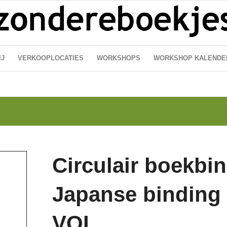
IJ
VERKOOPLOCATIES
WORKSHOPS
WORKSHOP KALENDE
Circulair boekbi
Japanse binding
VOL