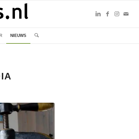
R
NIEUWS
IA