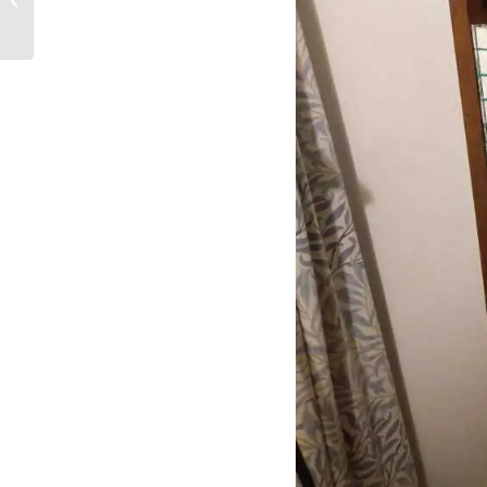
gulle gevers