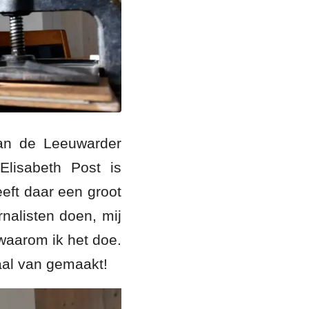
van de Leeuwarder
Elisabeth Post is
eft daar een groot
nalisten doen, mij
waarom ik het doe.
aal van gemaakt!