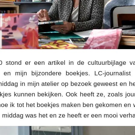
 stond er een artikel in de cultuurbijlage 
 en mijn bijzondere boekjes. LC-journalist 
iddag in mijn atelier op bezoek geweest en he
kjes kunnen bekijken. Ook heeft ze, zoals jour
hoe ik tot het boekjes maken ben gekomen en 
e middag was het en ze heeft er een mooi verh