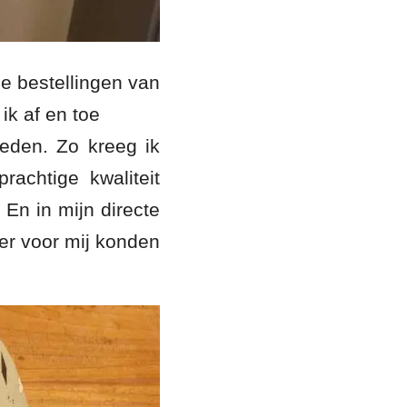
e bestellingen van
ik af en toe
ieden. Zo kreeg ik
achtige kwaliteit
En in mijn directe
er voor mij konden