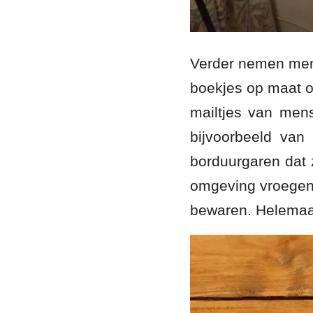
Verder nemen mens
boekjes op maat o
mailtjes van mens
bijvoorbeeld van
borduurgaren dat 
omgeving vroegen 
bewaren. Helemaal