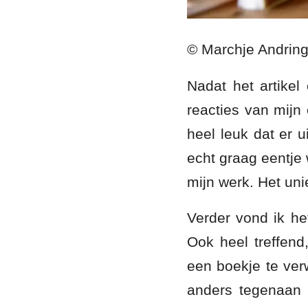
© Marchje Andrin
Nadat het artike
reacties van mij
heel leuk dat er u
echt graag eentje 
mijn werk. Het uni
Verder vond ik he
Ook heel treffend
een boekje te verw
anders tegenaan 