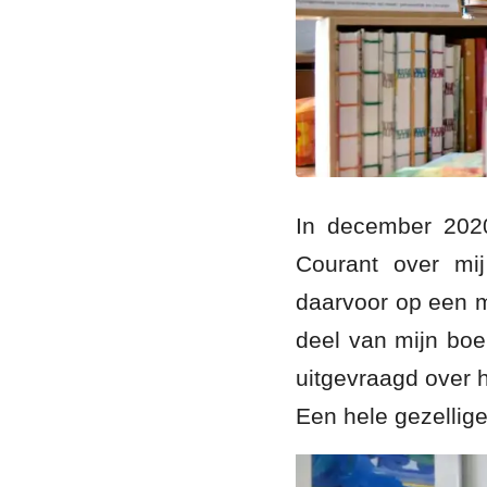
In december 2020
Courant over mij
daarvoor op een m
deel van mijn boe
uitgevraagd over 
Een hele gezellig