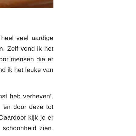
heel veel aardige
 Zelf vond ik het
 voor mensen die er
nd ik het leuke van
nst heb verheven’.
n en door deze tot
Daardoor kijk je er
 schoonheid zien.