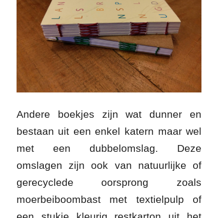
Andere boekjes zijn wat dunner en
bestaan uit een enkel katern maar wel
met een dubbelomslag. Deze
omslagen zijn ook van natuurlijke of
gerecyclede oorsprong zoals
moerbeiboombast met textielpulp of
een stukje kleurig restkarton uit het