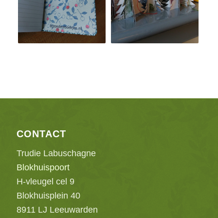
CONTACT
Trudie Labuschagne
Blokhuispoort
H-vleugel cel 9
Blokhuisplein 40
8911 LJ Leeuwarden