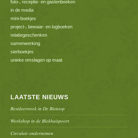
foto-, receptie- en gastenboeken
in de media
mini-boekjes
project-, bewaar- en logboeken
relatiegeschenken
samenwerking
sierboekjes
unieke omslagen op maat
LAATSTE NIEUWS
Resideerweek in De Biotoop
Workshop in de Blokhuispoort
Circulair ondernemen