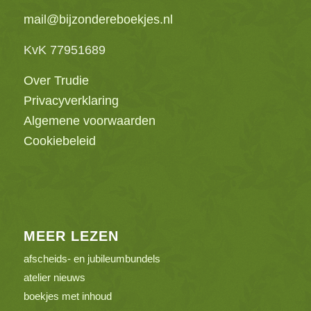
mail@bijzondereboekjes.nl
KvK 77951689
Over Trudie
Privacyverklaring
Algemene voorwaarden
Cookiebeleid
MEER LEZEN
afscheids- en jubileumbundels
atelier nieuws
boekjes met inhoud