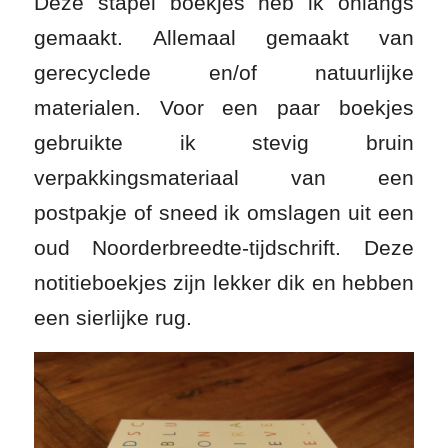
Deze stapel boekjes heb ik onlangs
gemaakt. Allemaal gemaakt van
gerecyclede en/of natuurlijke
materialen. Voor een paar boekjes
gebruikte ik stevig bruin
verpakkingsmateriaal van een
postpakje of sneed ik omslagen uit een
oud Noorderbreedte-tijdschrift. Deze
notitieboekjes zijn lekker dik en hebben
een sierlijke rug.