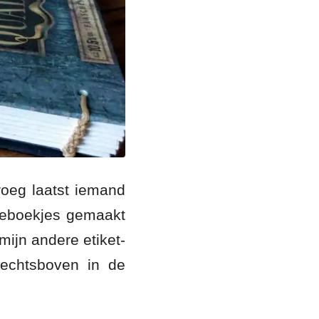
roeg laatst iemand
tieboekjes gemaakt
mijn andere etiket-
 rechtsboven in de