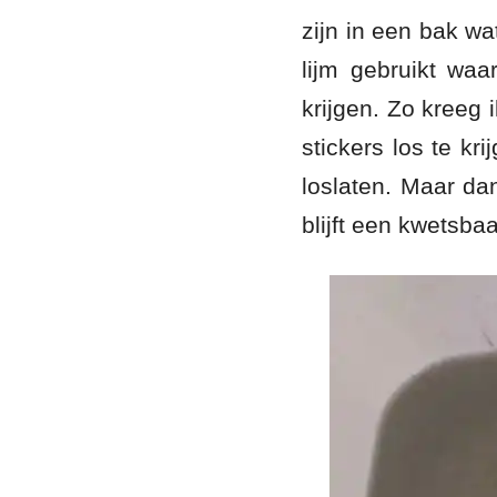
zijn in een bak w
lijm gebruikt waa
krijgen. Zo kreeg 
stickers los te kr
loslaten. Maar dan
blijft een kwetsbaa