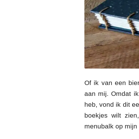
Of ik van een bie
aan mij. Omdat ik
heb, vond ik dit e
boekjes wilt zien
menubalk op mijn 