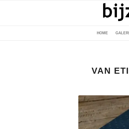
HOME
GALER
VAN ET