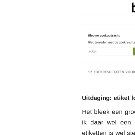
Uitdaging: etiket 
Het bleek een groo
ik daar wel een 
etiketten is wel st