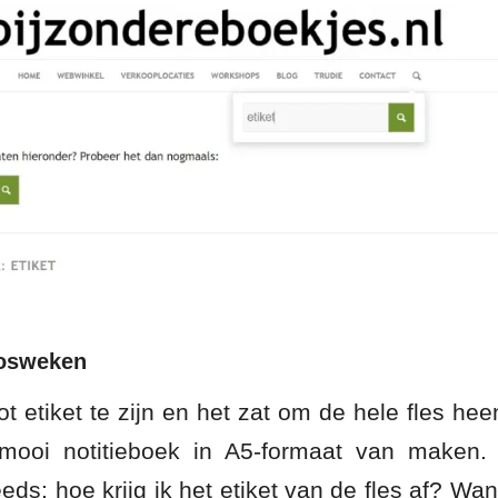
losweken
t etiket te zijn en het zat om de hele fles he
mooi notitieboek in A5-formaat van maken.
eeds: hoe krijg ik het etiket van de fles af? Want