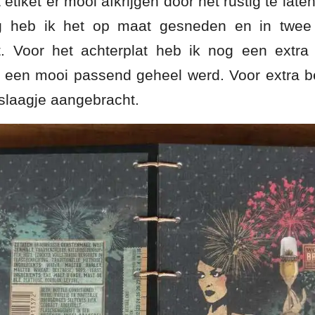
t etiket er mooi afkrijgen door het rustig te lat
g heb ik het op maat gesneden en in twee
t. Voor het achterplat heb ik nog een extra 
t een mooi passend geheel werd. Voor extra 
slaagje aangebracht.