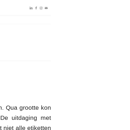
en. Qua grootte kon
 De uitdaging met
 niet alle etiketten