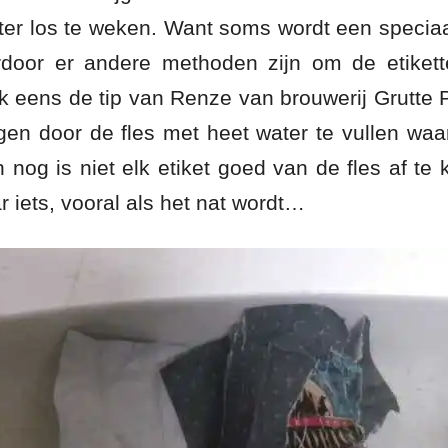
ater los te weken. Want soms wordt een speciaa
rdoor er andere methoden zijn om de etikett
ik eens de tip van Renze van brouwerij Grutte
ijgen door de fles met heet water te vullen wa
 nog is niet elk etiket goed van de fles af te 
r iets, vooral als het nat wordt…