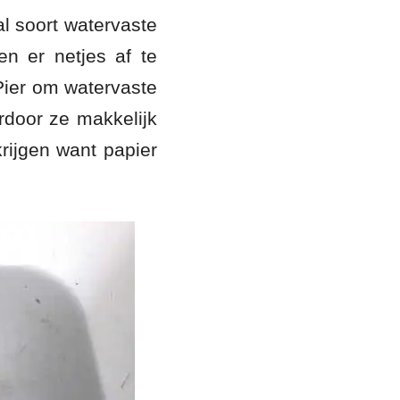
l soort watervaste
en er netjes af te
 Pier om watervaste
ardoor ze makkelijk
krijgen want papier