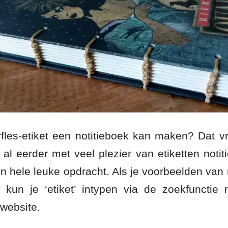
rfles-etiket een notitieboek kan maken? Dat v
 al eerder met veel plezier van etiketten noti
en hele leuke opdracht. Als je voorbeelden van 
, kun je ‘etiket’ intypen via de zoekfunctie
website.