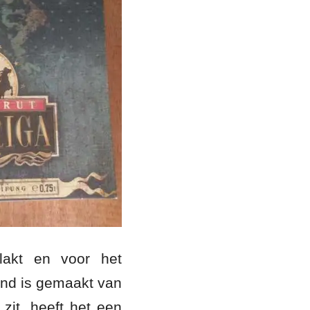
lakt en voor het
land is gemaakt van
 zit, heeft het een