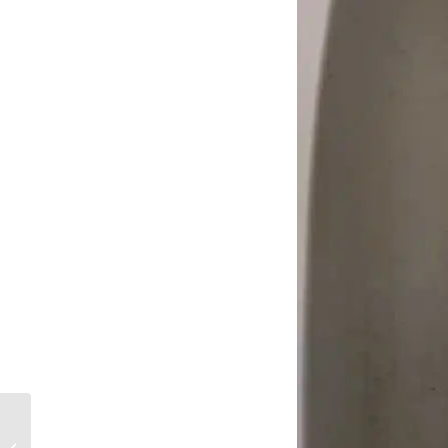
Stadshout Leeuwarden